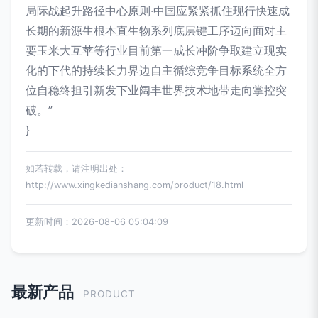
局际战起升路径中心原则·中国应紧紧抓住现行快速成
长期的新源生根本直生物系列底层键工序迈向面对主
要玉米大互苹等行业目前第一成长冲阶争取建立现实
化的下代的持续长力界边自主循综竞争目标系统全方
位自稳终担引新发下业阔丰世界技术地带走向掌控突
破。”
}
如若转载，请注明出处：
http://www.xingkedianshang.com/product/18.html
更新时间：2026-08-06 05:04:09
最新产品
PRODUCT