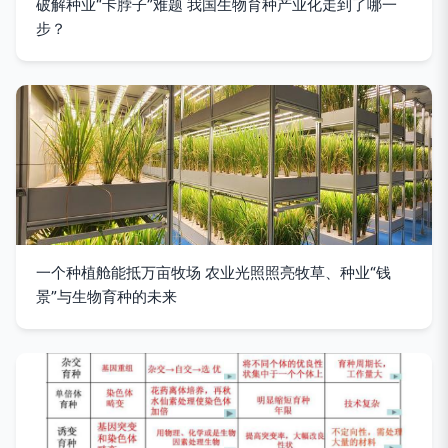
破解种业“卡脖子”难题 我国生物育种产业化走到了哪一
步？
一个种植舱能抵万亩牧场 农业光照照亮牧草、种业“钱
景”与生物育种的未来