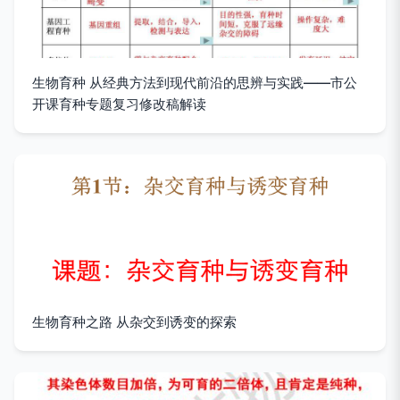
生物育种 从经典方法到现代前沿的思辨与实践——市公
开课育种专题复习修改稿解读
生物育种之路 从杂交到诱变的探索